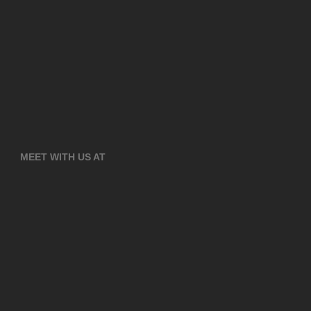
MEET WITH US AT