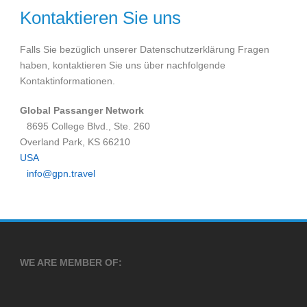
Kontaktieren Sie uns
Falls Sie bezüglich unserer Datenschutzerklärung Fragen
haben, kontaktieren Sie uns über nachfolgende
Kontaktinformationen.
Global Passanger Network
8695 College Blvd., Ste. 260
Overland Park, KS 66210
USA
info@gpn.travel
WE ARE MEMBER OF: