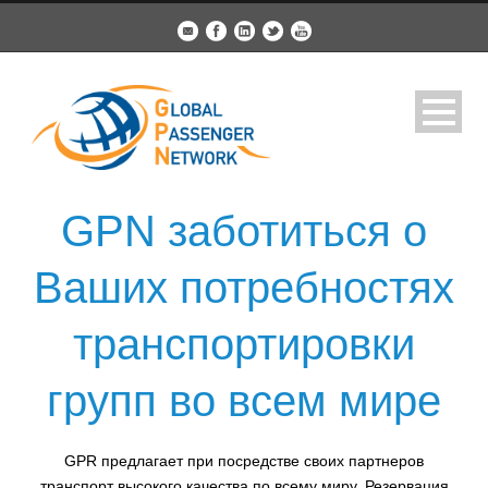
GPN заботиться о
Ваших потребностях
транспортировки
групп во всем мире
GPR предлагает при посредстве своих партнеров
транспорт высокого качества по всему миру. Резервация