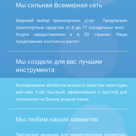
Мы сильная Всемирная сеть
Широкий выбор транспортных услуг . Предлaгаем
транспортныe средства от 6 до 77 посадочных мест .
Услуги предоставляем в в 29 странах. Наше
предложенее постоянно растет
Мы создали для вас лучшим
инструмента
Бронирование автобусoв высокогo качествa через один
веб-сайт. Cайт быстрый, эффективный и простой для
понимания на Вашем родном языке.
Мы любим наших клиентов
Творческие решения для удовлетворения конкретных