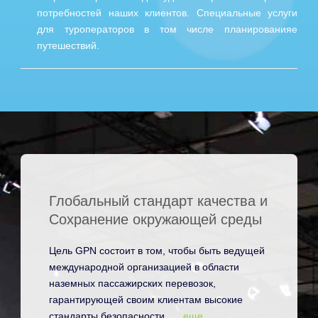
потребностей наших клиентов. Специальные услуги
для туроператоров в том числе планированияe
путешествий.
Глобальный стандарт качества и
Сохранение окружающей среды
Цель GPN состоит в том, чтобы быть ведущей
международной организацией в области
наземных пассажирских перевозок,
гарантирующей своим клиентам высокие
стандарты безопасности, …
еще