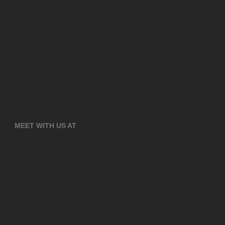
MEET WITH US AT