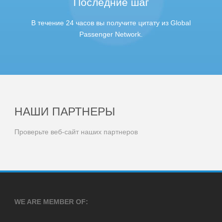
Последние шаг
В течение 24 часов вы получите цитату из Global
Passenger Network.
НАШИ ПАРТНЕРЫ
Проверьте веб-сайт наших партнеров
WE ARE MEMBER OF: