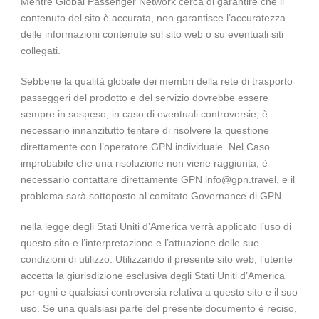
Mentre Global Passenger Network cerca di garantire che il
contenuto del sito è accurata, non garantisce l’accuratezza
delle informazioni contenute sul sito web o su eventuali siti
collegati.
Sebbene la qualità globale dei membri della rete di trasporto
passeggeri del prodotto e del servizio dovrebbe essere
sempre in sospeso, in caso di eventuali controversie, è
necessario innanzitutto tentare di risolvere la questione
direttamente con l’operatore GPN individuale. Nel Caso
improbabile che una risoluzione non viene raggiunta, è
necessario contattare direttamente GPN info@gpn.travel, e il
problema sarà sottoposto al comitato Governance di GPN.
nella legge degli Stati Uniti d’America verrà applicato l’uso di
questo sito e l’interpretazione e l’attuazione delle sue
condizioni di utilizzo. Utilizzando il presente sito web, l’utente
accetta la giurisdizione esclusiva degli Stati Uniti d’America
per ogni e qualsiasi controversia relativa a questo sito e il suo
uso. Se una qualsiasi parte del presente documento è reciso,