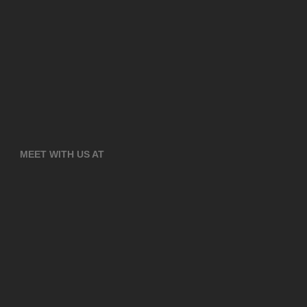
MEET WITH US AT